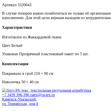
Артикул 3320043
В случае похорон важно позаботиться не только об организаци
наполнению. Для этой цели верным выходом из затруднительно
Характеристики
Изготовлен из
Жаккардовой ткани
Цвет
Белый
Упакован
Прозрачный пластиковый пакет по 5 шт.
Комплектация
Покрывало в гроб
210 × 90 см
Наволочка
50 × 40 см
+7 3439 396-396
ratex@ra-tex.ru
Каменск-Уральский,
ул. Травянская, дом 8