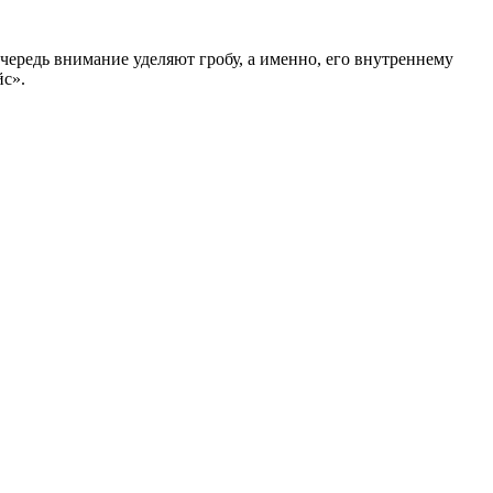
очередь внимание уделяют гробу, а именно, его внутреннему
йс».